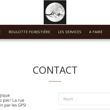
E
ROULOTTE FORESTIÈRE
LES SERVICES
A FAIRE
CONTACT
gique
z pas ! La rue
n par les GPS!