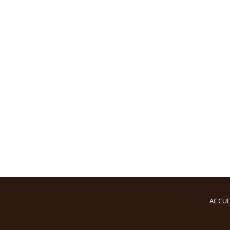
ACCUE