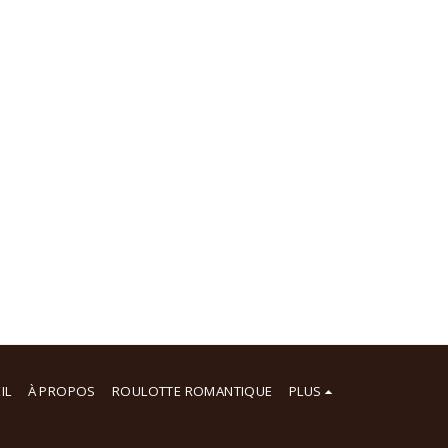
IL
À PROPOS
ROULOTTE ROMANTIQUE
PLUS