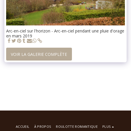
Arc-en-ciel sur l'horizon - Arc-en-ciel pendant une pluie d'orage
en mars 2019
VOIR LA GALERIE COMPLÈTE
ACCUEIL
À PROPOS
ROULOTTE ROMANTIQUE
PLUS