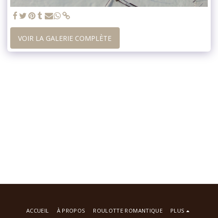
VOIR LA GALERIE COMPLÈTE
ACCUEIL
À PROPOS
ROULOTTE ROMANTIQUE
PLUS