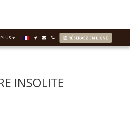
PLUS
RÉSERVEZ EN LIGNE
E INSOLITE