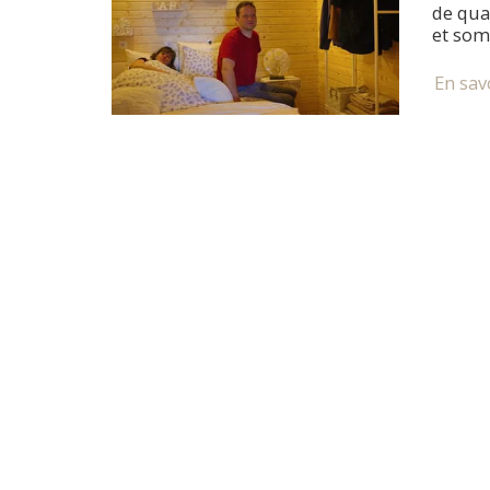
de qua
et somm
En sav