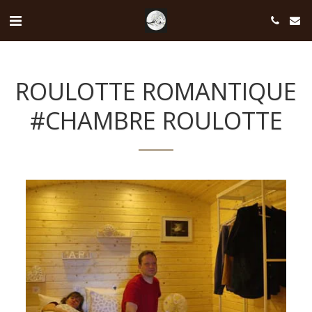
ROULOTTE ROMANTIQUE
#CHAMBRE ROULOTTE