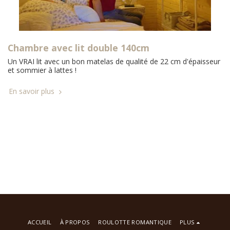
Chambre avec lit double 140cm
Un VRAI lit avec un bon matelas de qualité de 22 cm d'épaisseur
et sommier à lattes !
En savoir plus
ACCUEIL
À PROPOS
ROULOTTE ROMANTIQUE
PLUS